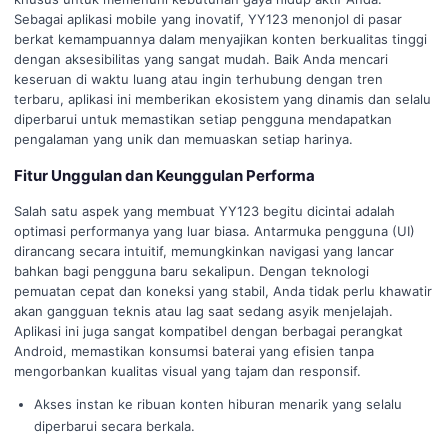
Sebagai aplikasi mobile yang inovatif, YY123 menonjol di pasar
berkat kemampuannya dalam menyajikan konten berkualitas tinggi
dengan aksesibilitas yang sangat mudah. Baik Anda mencari
keseruan di waktu luang atau ingin terhubung dengan tren
terbaru, aplikasi ini memberikan ekosistem yang dinamis dan selalu
diperbarui untuk memastikan setiap pengguna mendapatkan
pengalaman yang unik dan memuaskan setiap harinya.
Fitur Unggulan dan Keunggulan Performa
Salah satu aspek yang membuat YY123 begitu dicintai adalah
optimasi performanya yang luar biasa. Antarmuka pengguna (UI)
dirancang secara intuitif, memungkinkan navigasi yang lancar
bahkan bagi pengguna baru sekalipun. Dengan teknologi
pemuatan cepat dan koneksi yang stabil, Anda tidak perlu khawatir
akan gangguan teknis atau lag saat sedang asyik menjelajah.
Aplikasi ini juga sangat kompatibel dengan berbagai perangkat
Android, memastikan konsumsi baterai yang efisien tanpa
mengorbankan kualitas visual yang tajam dan responsif.
Akses instan ke ribuan konten hiburan menarik yang selalu
diperbarui secara berkala.