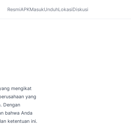
Resmi
APK
Masuk
Unduh
Lokasi
Diskusi
 yang mengikat
 perusahaan yang
a. Dengan
an bahwa Anda
an ketentuan ini.