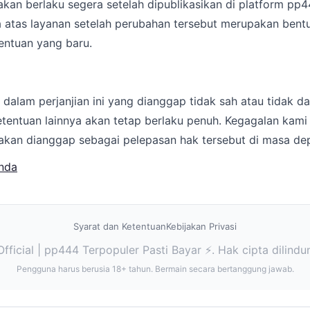
kan berlaku segera setelah dipublikasikan di platform pp
a atas layanan setelah perubahan tersebut merupakan bent
entuan yang baru.
 dalam perjanjian ini yang dianggap tidak sah atau tidak d
etentuan lainnya akan tetap berlaku penuh. Kegagalan kam
 akan dianggap sebagai pelepasan hak tersebut di masa de
nda
Syarat dan Ketentuan
Kebijakan Privasi
ficial | pp444 Terpopuler Pasti Bayar ⚡. Hak cipta dilind
Pengguna harus berusia 18+ tahun. Bermain secara bertanggung jawab.