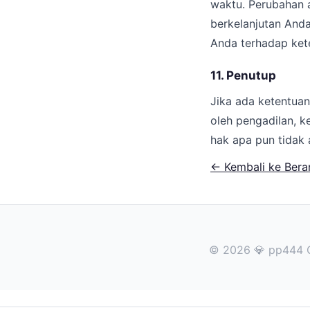
waktu. Perubahan a
berkelanjutan And
Anda terhadap ket
11. Penutup
Jika ada ketentuan
oleh pengadilan, k
hak apa pun tidak
← Kembali ke Bera
© 2026 💎 pp444 Of