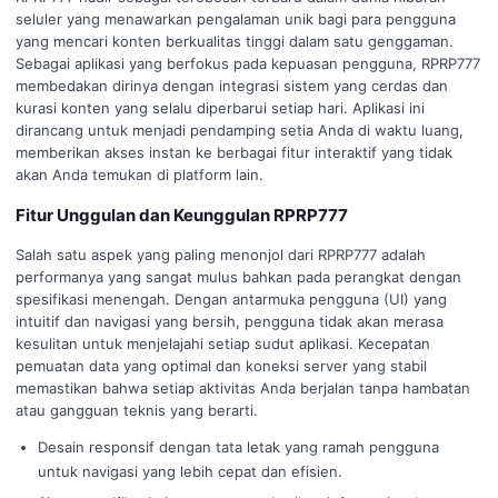
seluler yang menawarkan pengalaman unik bagi para pengguna
yang mencari konten berkualitas tinggi dalam satu genggaman.
Sebagai aplikasi yang berfokus pada kepuasan pengguna, RPRP777
membedakan dirinya dengan integrasi sistem yang cerdas dan
kurasi konten yang selalu diperbarui setiap hari. Aplikasi ini
dirancang untuk menjadi pendamping setia Anda di waktu luang,
memberikan akses instan ke berbagai fitur interaktif yang tidak
akan Anda temukan di platform lain.
Fitur Unggulan dan Keunggulan RPRP777
Salah satu aspek yang paling menonjol dari RPRP777 adalah
performanya yang sangat mulus bahkan pada perangkat dengan
spesifikasi menengah. Dengan antarmuka pengguna (UI) yang
intuitif dan navigasi yang bersih, pengguna tidak akan merasa
kesulitan untuk menjelajahi setiap sudut aplikasi. Kecepatan
pemuatan data yang optimal dan koneksi server yang stabil
memastikan bahwa setiap aktivitas Anda berjalan tanpa hambatan
atau gangguan teknis yang berarti.
Desain responsif dengan tata letak yang ramah pengguna
untuk navigasi yang lebih cepat dan efisien.